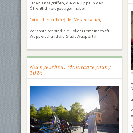
Juden angegriffen, die die Kippa in der
Öffentlichkeit getragen haben.
Fotogalerie (flickr) der Veranstaltung.
Veranstalter sind die Solidargemeinschaft
Wuppertal und die Stadt Wuppertal.
Nachgesehen: Motoradsegnung
2026
F
A
F
u
W
e
R