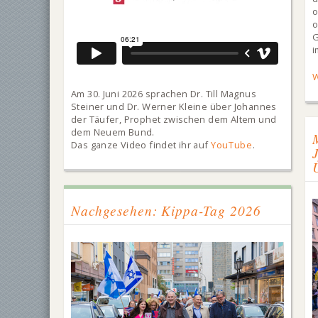
o
G
i
W
Am 30. Juni 2026 sprachen Dr. Till Magnus
Steiner und Dr. Werner Kleine über Johannes
der Täufer, Prophet zwischen dem Altem und
dem Neuem Bund.
Das ganze Video findet ihr auf
YouTube
.
Nachgesehen: Kippa-Tag 2026