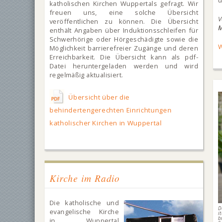
u
katholischen Kirchen Wuppertals gefragt. Wir
freuen uns, eine solche Übersicht
veröffentlichen zu können. Die Übersicht
M
enthält Angaben über Induktionsschleifen für
Schwerhörige oder Hörgeschädigte sowie die
W
Möglichkeit barrierefreier Zugänge und deren
Erreichbarkeit. Die Übersicht kann als pdf-
Datei heruntergeladen werden und wird
regelmäßig aktualisiert.
Übersicht über die
behindertengerechten Einrichtungen
katholischer Kirchen in Wuppertal
Kirche im Radio
Die katholische und
D
evangelische Kirche
i
b
in Wuppertal