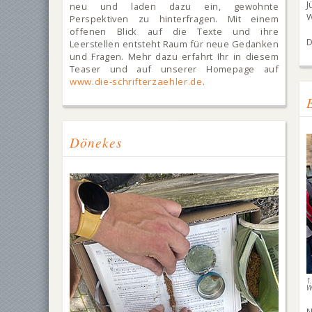
J
neu und laden dazu ein, gewohnte
W
Perspektiven zu hinterfragen. Mit einem
offenen Blick auf die Texte und ihre
D
Leerstellen entsteht Raum für neue Gedanken
und Fragen. Mehr dazu erfahrt Ihr in diesem
Teaser und auf unserer Homepage auf
www.die-schrifterzaehler.de
.
Dönekes
1
W
N