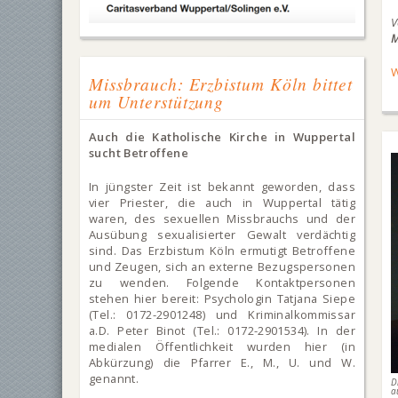
M
W
Missbrauch: Erzbistum Köln bittet
um Unterstützung
Auch die Katholische Kirche in Wuppertal
sucht Betroffene
In jüngster Zeit ist bekannt geworden, dass
vier Priester, die auch in Wuppertal tätig
waren, des sexuellen Missbrauchs und der
Ausübung sexualisierter Gewalt verdächtig
sind. Das Erzbistum Köln ermutigt Betroffene
und Zeugen, sich an externe Bezugspersonen
zu wenden. Folgende Kontaktpersonen
stehen hier bereit: Psychologin Tatjana Siepe
(Tel.: 0172-2901248) und Kriminalkommissar
a.D. Peter Binot (Tel.: 0172-2901534). In der
medialen Öffentlichkeit wurden hier (in
Abkürzung) die Pfarrer E., M., U. und W.
genannt.
D
a