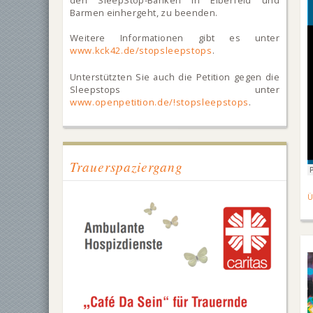
den SleepStop-Bänken in Elberfeld und
Barmen einhergeht, zu beenden.
Weitere Informationen gibt es unter
www.kck42.de/stopsleepstops
.
Unterstützten Sie auch die Petition gegen die
Sleepstops unter
www.openpetition.de/!stopsleepstops
.
Trauerspaziergang
Ü