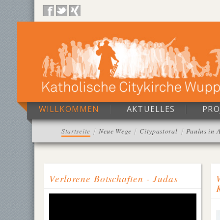
WILLKOMMEN
AKTUELLES
PRO
Startseite
Neue Wege
Citypastoral
Paulus in 
Verlorene Botschaften - Judas