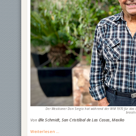
Der Mexikaner Don Sergio hat während der WM 1970 für das it
brasil
Von
Øle Schmidt, San Cristóbal de Las Casas, Mexiko
Weiterlesen ...