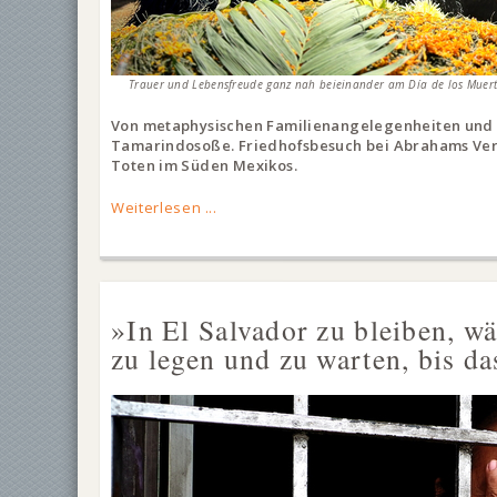
Trauer und Lebensfreude ganz nah beieinander am Día de los Muer
Von metaphysischen Familienangelegenheiten und
Tamarindosoße. Friedhofsbesuch bei Abrahams Ve
Toten im Süden Mexikos.
Weiterlesen ...
»In El Salvador zu bleiben, w
zu legen und zu warten, bis das