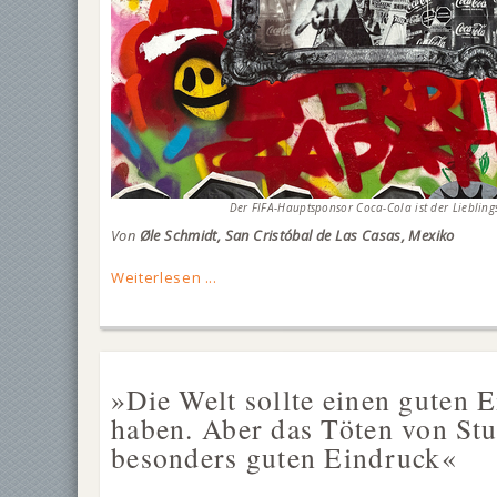
Der FIFA-Hauptsponsor Coca-Cola ist der Liebling
Von
Øle Schmidt, San Cristóbal de Las Casas, Mexiko
Weiterlesen ...
»Die Welt sollte einen guten
haben. Aber das Töten von St
besonders guten Eindruck«