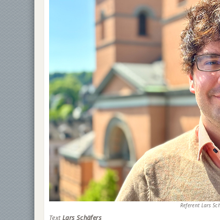
Referent Lars Sc
Text
Lars Schäfers