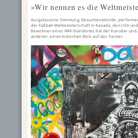
»Wir nennen es die Weltmeist
Ausgelassene Stimmung, Besucherrekorde, performend
der Fußball-Weltmeisterschaft in Kanada, den USA und 
Bewohner eines WM-Standortes hat der Künstler und A
anderen, einen kritischen Blick auf das Turnier.