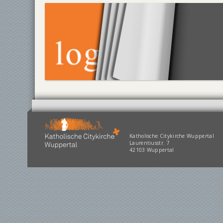
Katholische Citykirche Wuppertal
Laurentiusstr. 7
42103 Wuppertal