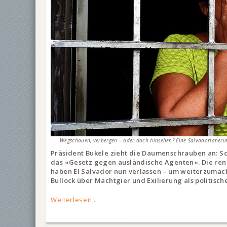
Wegschauen, verbergen – oder doch hinsehen? Eine Salvadorianerin 
Präsident Bukele zieht die Daumenschrauben an: Sc
das »Gesetz gegen ausländische Agenten«. Die ren
haben El Salvador nun verlassen – um weiterzumach
Bullock über Machtgier und Exilierung als politisch
Weiterlesen ...