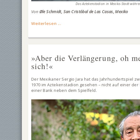
Das Aztekenstadion in Mexiko-Stadt währe
Von
Øle Schmidt, San Cristóbal de Las Casas, Mexiko
Weiterlesen ...
»Aber die Verlängerung, oh mei
sich!«
Der Mexikaner Sergio Jara hat das Jahrhundertspiel z
1970 im Aztekenstadion gesehen – nicht auf einer der
einer Bank neben dem Spielfeld.