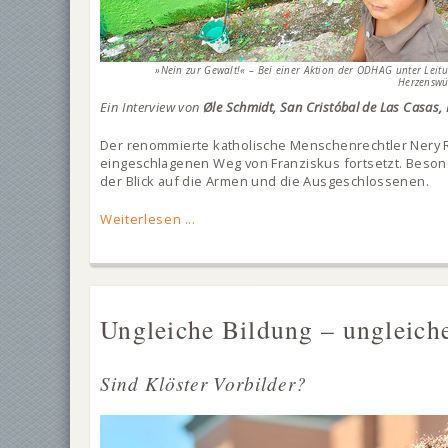
»Nein zur Gewalt!« – Bei einer Aktion der ODHAG unter Leit
Herzenswü
Ein Interview von
Øle Schmidt, San Cristóbal de Las Casas,
Der renommierte katholische Menschenrechtler Nery 
eingeschlagenen Weg von Franziskus fortsetzt. Beson
der Blick auf die Armen und die Ausgeschlossenen.
Weiterlesen ...
Ungleiche Bildung – ungleich
Sind Klöster Vorbilder?