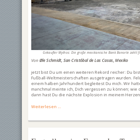
Gekaufter Mythos: Die große mexikanische Bank Banorte zahlt f
Von
Øle Schmidt, San Cristóbal de Las Casas, Mexiko
jetzt bist Du um einen weiteren Rekord reicher: Du bist
Fußball-Weltmeisterschaften ausgetragen wurden. Feli
einem halben Jahrhundert begleitest Du mich. Wir hatte
manchmal meinte ich, Dich vergessen zu können; wie d
dann hast Du die nächste Explosion in meinem Herze
Weiterlesen ...