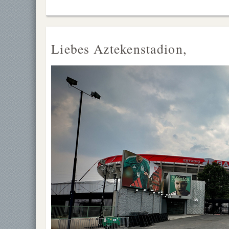
Liebes Aztekenstadion,