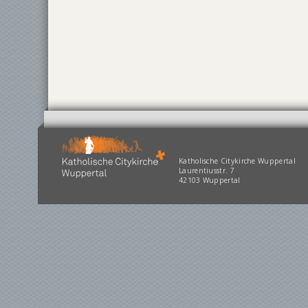
Katholische Citykirche Wuppertal
Laurentiusstr. 7
42103 Wuppertal