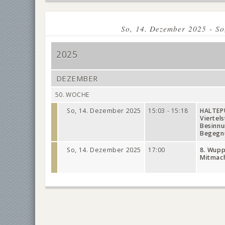
So, 14. Dezember 2025 - So
2025
DEZEMBER
50. WOCHE
So, 14. Dezember 2025
15:03 - 15:18
HALTEP
Viertel
Besinn
Begegn
So, 14. Dezember 2025
17:00
8. Wupp
Mitmac