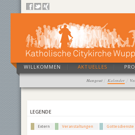
WILLKOMMEN
AKTUELLES
PRO
Hangout
Kalender
Ve
LEGENDE
Extern
Veranstaltungen
Gottesdienste