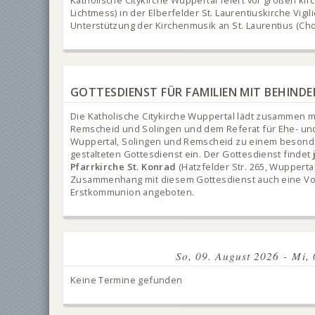
Katholische Citykirche Wuppertal feiert vor großen kir
Lichtmess) in der Elberfelder St. Laurentiuskirche Vigilie
Unterstützung der Kirchenmusik an St. Laurentius (Ch
GOTTESDIENST FÜR FAMILIEN MIT BEHIND
Die Katholische Citykirche Wuppertal lädt zusammen m
Remscheid und Solingen und dem Referat für Ehe- und
Wuppertal, Solingen und Remscheid zu einem besonder
gestalteten Gottesdienst ein. Der Gottesdienst findet
Pfarrkirche St. Konrad
(Hatzfelder Str. 265, Wuppertal-
Zusammenhang mit diesem Gottesdienst auch eine Vorb
Erstkommunion angeboten.
So, 09. August 2026 - Mi,
Keine Termine gefunden