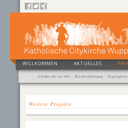
WILLKOMMEN
AKTUELLES
PRO
Citykirche vor Ort
Kirchenführung
Segensfeier
Weitere Projekte