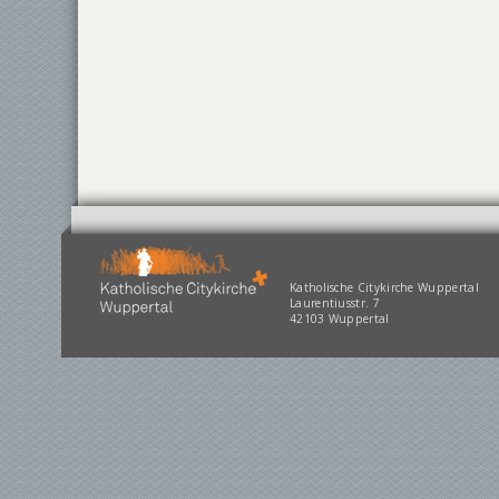
Katholische Citykirche Wuppertal
Laurentiusstr. 7
42103 Wuppertal