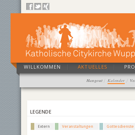
WILLKOMMEN
AKTUELLES
PRO
Hangout
Kalender
Ve
LEGENDE
Extern
Veranstaltungen
Gottesdienste