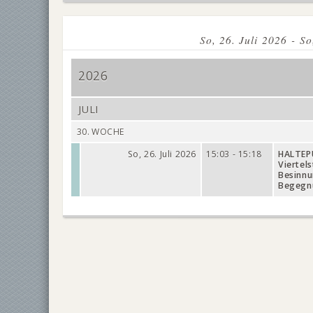
So, 26. Juli 2026 - So
2026
JULI
30. WOCHE
So, 26. Juli 2026
15:03 - 15:18
HALTEP
Viertel
Besinn
Begegn