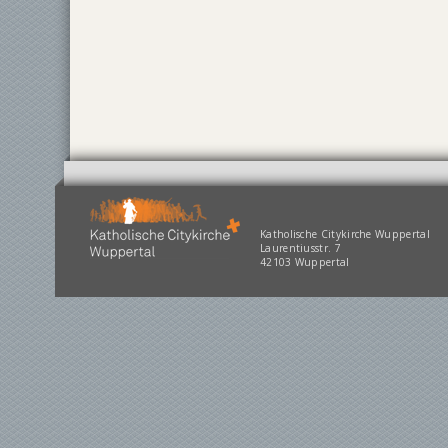
Katholische Citykirche Wuppertal
Laurentiusstr. 7
42103 Wuppertal