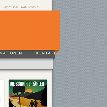
Impressum
Datenschutz
RMATIONEN
KONTAKT
l