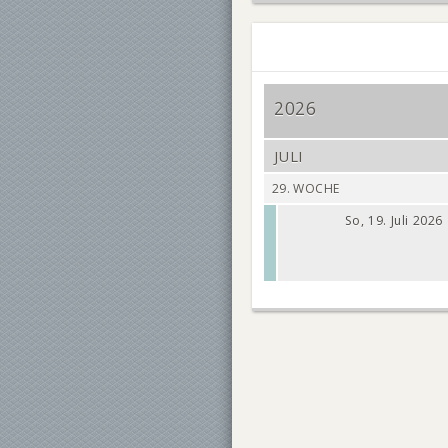
2026
JULI
29. WOCHE
So, 19. Juli 2026