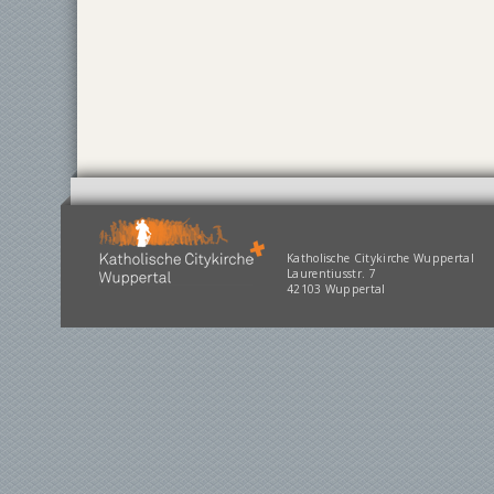
Katholische Citykirche Wuppertal
Laurentiusstr. 7
42103 Wuppertal