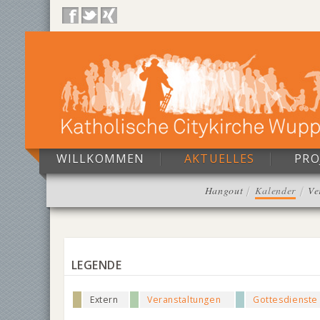
WILLKOMMEN
AKTUELLES
PRO
Hangout
Kalender
Ve
LEGENDE
Extern
Veranstaltungen
Gottesdienste