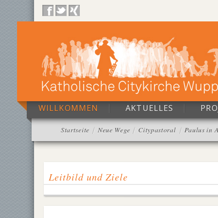
WILLKOMMEN
AKTUELLES
PRO
Startseite
Neue Wege
Citypastoral
Paulus in 
Leitbild und Ziele