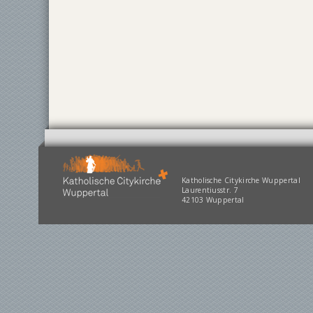
Katholische Citykirche Wuppertal
Laurentiusstr. 7
42103 Wuppertal