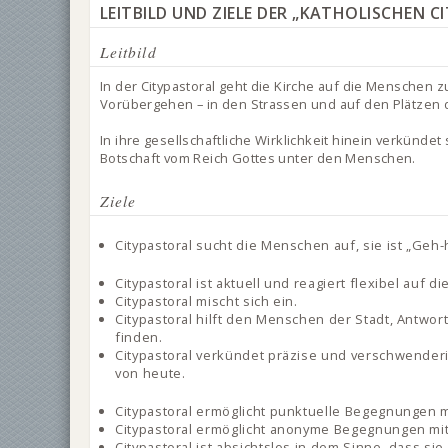
LEITBILD UND ZIELE DER „KATHOLISCHEN 
Leitbild
In der Citypastoral geht die Kirche auf die Menschen z
Vorübergehen – in den Strassen und auf den Plätzen d
In ihre gesellschaftliche Wirklichkeit hinein verkündet s
Botschaft vom Reich Gottes unter den Menschen.
Ziele
Citypastoral sucht die Menschen auf, sie ist „Geh-
Citypastoral ist aktuell und reagiert flexibel auf d
Citypastoral mischt sich ein.
Citypastoral hilft den Menschen der Stadt, Antwor
finden.
Citypastoral verkündet präzise und verschwenderis
von heute.
Citypastoral ermöglicht punktuelle Begegnungen mi
Citypastoral ermöglicht anonyme Begegnungen mit
Citypastoral ist absichtslos in dem Sinne, dass si