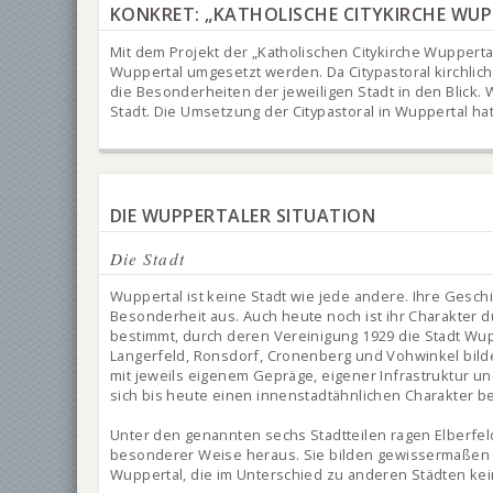
KONKRET: „KATHOLISCHE CITYKIRCHE WUP
Mit dem Projekt der „Katholischen Citykirche Wuppertal
Wuppertal umgesetzt werden. Da Citypastoral kirchlich
die Besonderheiten der jeweiligen Stadt in den Blick.
Stadt. Die Umsetzung der Citypastoral in Wuppertal hat
DIE WUPPERTALER SITUATION
Die Stadt
Wuppertal ist keine Stadt wie jede andere. Ihre Gesc
Besonderheit aus. Auch heute noch ist ihr Charakter 
bestimmt, durch deren Vereinigung 1929 die Stadt Wup
Langerfeld, Ronsdorf, Cronenberg und Vohwinkel bi
mit jeweils eigenem Gepräge, eigener Infrastruktur und 
sich bis heute einen innenstadtähnlichen Charakter b
Unter den genannten sechs Stadtteilen ragen Elberfe
besonderer Weise heraus. Sie bilden gewissermaßen 
Wuppertal, die im Unterschied zu anderen Städten kei