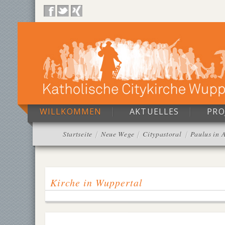
WILLKOMMEN
AKTUELLES
PRO
Startseite
Neue Wege
Citypastoral
Paulus in 
Kirche in Wuppertal