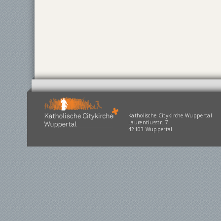
Katholische Citykirche Wuppertal
Laurentiusstr. 7
42103 Wuppertal