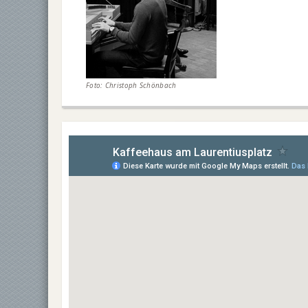
Foto: Christoph Schönbach