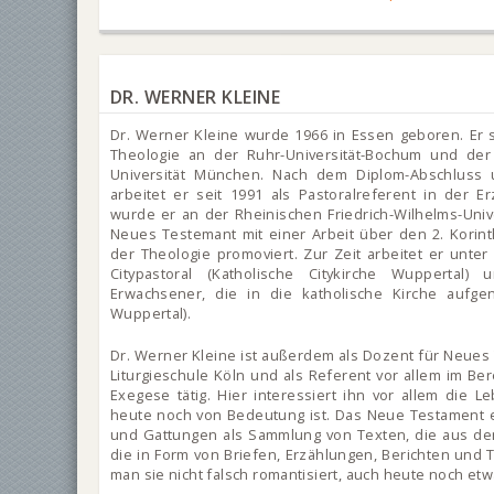
DR. WERNER KLEINE
Dr. Werner Kleine wurde 1966 in Essen geboren. Er s
Theologie an der Ruhr-Universität-Bochum und der 
Universität München. Nach dem Diplom-Abschluss 
arbeitet er seit 1991 als Pastoralreferent in der E
wurde er an der Rheinischen Friedrich-Wilhelms-Univ
Neues Testemant mit einer Arbeit über den 2. Korin
der Theologie promoviert. Zur Zeit arbeitet er unter
Citypastoral (Katholische Citykirche Wuppertal)
Erwachsener, die in die katholische Kirche aufg
Wuppertal).
Dr. Werner Kleine ist außerdem als Dozent für Neues 
Liturgieschule Köln und als Referent vor allem im Be
Exegese tätig. Hier interessiert ihn vor allem die
heute noch von Bedeutung ist. Das Neue Testament e
und Gattungen als Sammlung von Texten, die aus dem
die in Form von Briefen, Erzählungen, Berichten und
man sie nicht falsch romantisiert, auch heute noch et