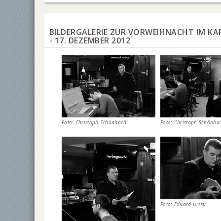
BILDERGALERIE ZUR VORWEIHNACHT IM KA
- 17. DEZEMBER 2012
Foto: Christoph Schönbach
Foto: Christoph Schönba
Foto: Eduard Urssu