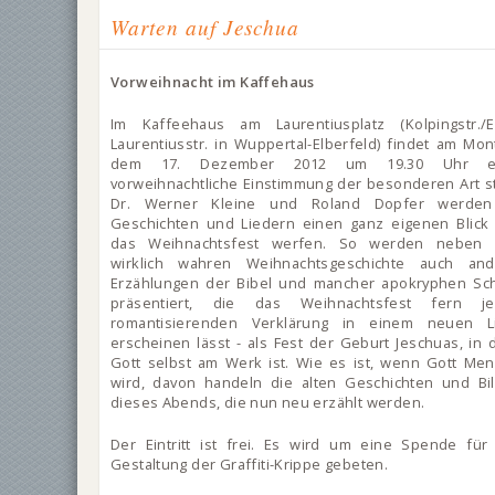
Warten auf Jeschua
Vorweihnacht im Kaffehaus
Im Kaffeehaus am Laurentiusplatz (Kolpingstr./E
Laurentiusstr. in Wuppertal-Elberfeld) findet am Mon
dem 17. Dezember 2012 um 19.30 Uhr e
vorweihnachtliche Einstimmung der besonderen Art st
Dr. Werner Kleine und Roland Dopfer werden
Geschichten und Liedern einen ganz eigenen Blick
das Weihnachtsfest werfen. So werden neben 
wirklich wahren Weihnachtsgeschichte auch and
Erzählungen der Bibel und mancher apokryphen Sch
präsentiert, die das Weihnachtsfest fern je
romantisierenden Verklärung in einem neuen Li
erscheinen lässt - als Fest der Geburt Jeschuas, in
Gott selbst am Werk ist. Wie es ist, wenn Gott Me
wird, davon handeln die alten Geschichten und Bi
dieses Abends, die nun neu erzählt werden.
Der Eintritt ist frei. Es wird um eine Spende für
Gestaltung der Graffiti-Krippe gebeten.