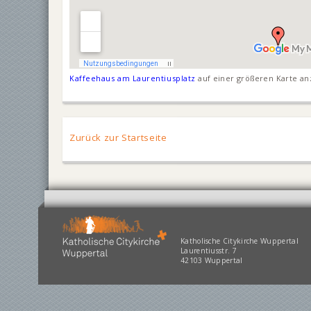
Kaffeehaus am Laurentiusplatz
auf einer größeren Karte an
Zurück zur Startseite
Katholische Citykirche Wuppertal
Laurentiusstr. 7
42103 Wuppertal