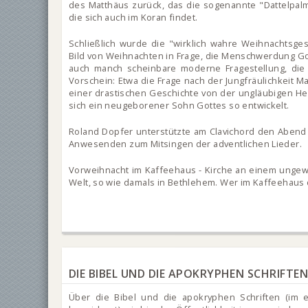
des Matthäus zurück, das die sogenannte "Dattelpal
die sich auch im Koran findet.
Schließlich wurde die "wirklich wahre Weihnachtsges
Bild von Weihnachten in Frage, die Menschwerdung Got
auch manch scheinbare moderne Fragestellung, die i
Vorschein: Etwa die Frage nach der Jungfräulichkeit M
einer drastischen Geschichte von der ungläubigen H
sich ein neugeborener Sohn Gottes so entwickelt.
Roland Dopfer unterstützte am Clavichord den Abend n
Anwesenden zum Mitsingen der adventlichen Lieder.
Vorweihnacht im Kaffeehaus - Kirche an einem ungewo
Welt, so wie damals in Bethlehem. Wer im Kaffeehaus
DIE BIBEL UND DIE APOKRYPHEN SCHRIFTE
Über die Bibel und die apokryphen Schriften (im 