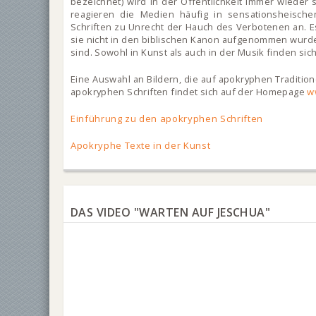
bezeichnet) wird in der Öffentlichkeit immer wieder
reagieren die Medien häufig in sensationsheisch
Schriften zu Unrecht der Hauch des Verbotenen an. Es
sie nicht in den biblischen Kanon aufgenommen wurd
sind. Sowohl in Kunst als auch in der Musik finden si
Eine Auswahl an Bildern, die auf apokryphen Traditio
apokryphen Schriften findet sich auf der Homepage
w
Einführung zu den apokryphen Schriften
Apokryphe Texte in der Kunst
DAS VIDEO "WARTEN AUF JESCHUA"