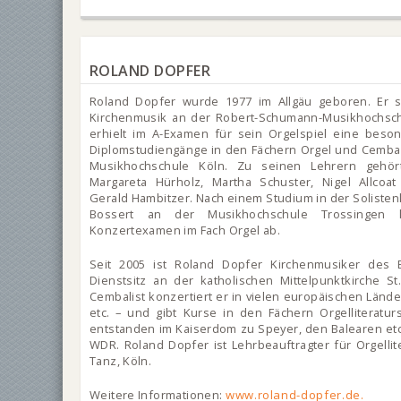
ROLAND DOPFER
Roland Dopfer wurde 1977 im Allgäu geboren. Er st
Kirchenmusik an der Robert-Schumann-Musikhochsc
erhielt im A-Examen für sein Orgelspiel eine beso
Diplomstudiengänge in den Fächern Orgel und Cembal
Musikhochschule Köln. Zu seinen Lehrern gehör
Margareta Hürholz, Martha Schuster, Nigel Allcoa
Gerald Hambitzer. Nach einem Studium in der Solisten
Bossert an der Musikhochschule Trossingen 
Konzertexamen im Fach Orgel ab.
Seit 2005 ist Roland Dopfer Kirchenmusiker des 
Dienstsitz an der katholischen Mittelpunktkirche St
Cembalist konzertiert er in vielen europäischen Lände
etc. – und gibt Kurse in den Fächern Orgelliteratu
entstanden im Kaiserdom zu Speyer, den Balearen et
WDR. Roland Dopfer ist Lehrbeauftragter für Orgelli
Tanz, Köln.
Weitere Informationen:
www.roland-dopfer.de.