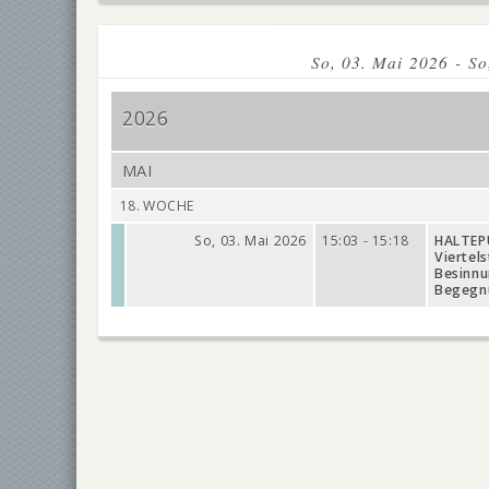
So, 03. Mai 2026 - So
2026
MAI
18. WOCHE
So, 03. Mai 2026
15:03 - 15:18
HALTEP
Viertel
Besinn
Begegn