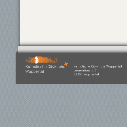
Katholische Citykirche Wuppertal
Laurentiusstr. 7
42103 Wuppertal