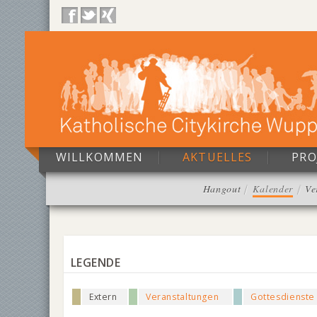
WILLKOMMEN
AKTUELLES
PRO
Hangout
Kalender
Ve
LEGENDE
Extern
Veranstaltungen
Gottesdienste