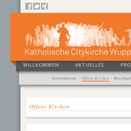
WILLKOMMEN
AKTUELLES
PRO
Gottesdienste
Offene Kirchen
Beichtge
Offene Kirchen