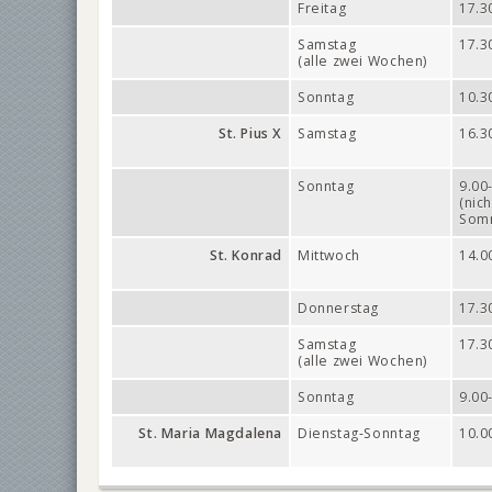
Freitag
17.3
Samstag
17.3
(alle zwei Wochen)
Sonntag
10.3
St. Pius X
Samstag
16.3
Sonntag
9.00
(nich
Somm
St. Konrad
Mittwoch
14.0
Donnerstag
17.3
Samstag
17.3
(alle zwei Wochen)
Sonntag
9.00
St. Maria Magdalena
Dienstag-Sonntag
10.0