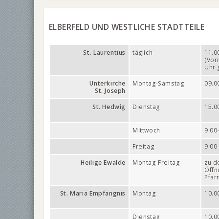
ELBERFELD UND WESTLICHE STADTTEILE
St. Laurentius
täglich
11.0
(Vor
Uhr 
Unterkirche
Montag-Samstag
09.0
St. Joseph
St. Hedwig
Dienstag
15.0
Mittwoch
9.00
Freitag
9.00
Heilige Ewalde
Montag-Freitag
zu d
Öffn
Pfar
St. Mariä Empfängnis
Montag
10.0
Dienstag
10.0