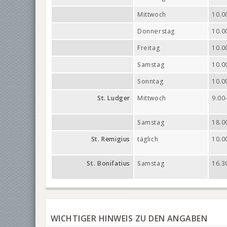
Mittwoch
10.0
Donnerstag
10.0
Freitag
10.0
Samstag
10.0
Sonntag
10.0
St. Ludger
Mittwoch
9.00
Samstag
18.0
St. Remigius
täglich
10.0
St. Bonifatius
Samstag
16.3
WICHTIGER HINWEIS ZU DEN ANGABEN