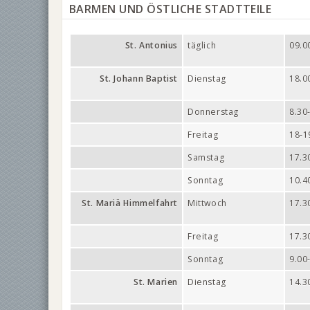
BARMEN UND ÖSTLICHE STADTTEILE
St. Antonius
täglich
09.0
St. Johann Baptist
Dienstag
18.0
Donnerstag
8.30
Freitag
18-1
Samstag
17.3
Sonntag
10.4
St. Mariä Himmelfahrt
Mittwoch
17.3
Freitag
17.3
Sonntag
9.00
St. Marien
Dienstag
14.3