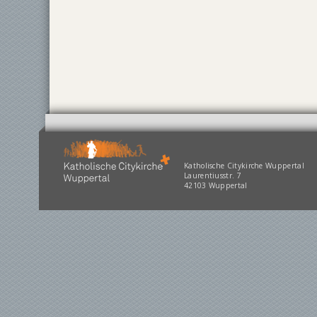
Katholische Citykirche Wuppertal
Laurentiusstr. 7
42103 Wuppertal