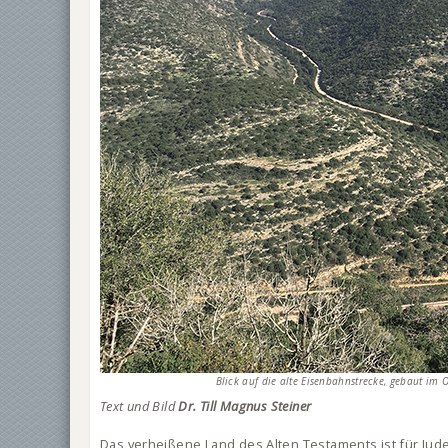
Blick auf die alte Eisenbahnstrecke, gebaut im
Text und Bild
Dr. Till Magnus Steiner
Das verheißene Land des Alten Testaments ist für Jude