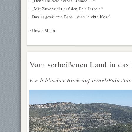
„Denn Ihr seid selbst Fremde …“
•
„Mit Zuversicht auf den Fels Israels“
•
Das ungesäuerte Brot – eine leichte Kost?
•
Unser Mann
•
Vom verheißenen Land in das 
Ein biblischer Blick auf Israel/Palästin