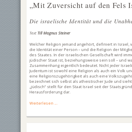
„Mit Zuversicht auf den Fels I
Die israelische Identität und die Unab
Text
Till Magnus Steiner
Welcher Religion jemand angehört, definiert in Israel, 
die Identität einer Person – und die Religion der Mitgli
des Staates. In der israelischen Gesellschaft wird imme
jüdischer Staat ist, beziehungsweise sein soll – und w
Zusammenhang eigentlich bedeutet. Nicht jeder Israeli i
Judentum ist sowohl eine Religion als auch ein Volk u
eine Religionszugehörigkeit als auch eine Volkszugehör
bezeichnet sich selbst als atheistischer Jude und sieh
„jüdisch“ stellt für den Staat Israel seit der Staatsg
Herausforderung dar.
Weiterlesen ...