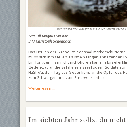
Das Blasen der Schofar soll die Gläubigen daran er
Text
Till Magnus Steiner
Bild
Christoph Schönbach
Das Heulen der Sirene ist jedesmal markerschütternd
muss sich ihm stellen. Es ist ein langer, anhaltender 
Ein Ton, den man nicht nicht-hören kann. In Israel er
Gedenktag an die gefallenen israelischen Soldaten u
HaSho’a, dem Tag des Gedenkens an die Opfer des Holo
zum Schweigen und zum Ehrerweis anhält.
Weiterlesen ...
Im siebten Jahr sollst du nich