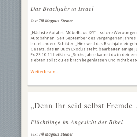
Das Brachjahr in Israel
Text
Till Magnus Steiner
„Nächste Abfahrt: Möbelhaus XY!“ – solche Werbungen 
Autobahnen. Seit September des vergangenen Jahres 
Israel andere Schilder: „Hier wird das Brachjahr einge
Gesetz, das im Buch Exodus steht, bearbeiten einige jü
Ex 23,10-11 heißt es: „Sechs Jahre kannst du in deine
siebten sollst du es brach liegenlassen und nicht bes
Weiterlesen ...
„Denn Ihr seid selbst Fremde
Flüchtlinge im Angesicht der Bibel
Text
Till Magnus Steiner