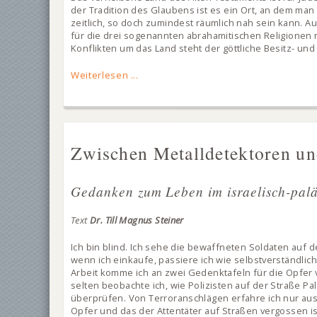
der Tradition des Glaubens ist es ein Ort, an dem man
zeitlich, so doch zumindest räumlich nah sein kann. A
für die drei sogenannten abrahamitischen Religionen n
Konflikten um das Land steht der göttliche Besitz- u
Weiterlesen ...
Zwischen Metalldetektoren un
Gedanken zum Leben im israelisch-paläs
Text
Dr. Till Magnus Steiner
Ich bin blind. Ich sehe die bewaffneten Soldaten auf 
wenn ich einkaufe, passiere ich wie selbstverständli
Arbeit komme ich an zwei Gedenktafeln für die Opfer 
selten beobachte ich, wie Polizisten auf der Straße Pal
überprüfen. Von Terroranschlägen erfahre ich nur aus
Opfer und das der Attentäter auf Straßen vergossen ist,