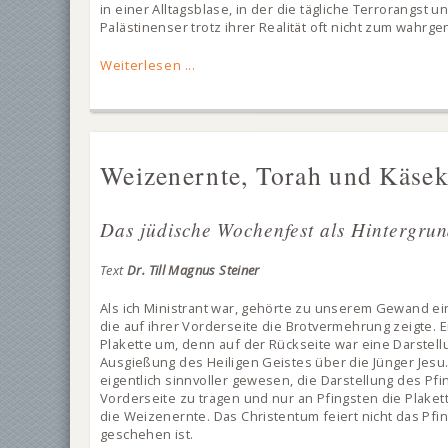
in einer Alltagsblase, in der die tägliche Terrorangst 
Palästinenser trotz ihrer Realität oft nicht zum wah
Weiterlesen ...
Weizenernte, Torah und Käse
Das jüdische Wochenfest als Hintergrund
Text
Dr. Till Magnus Steiner
Als ich Ministrant war, gehörte zu unserem Gewand ein
die auf ihrer Vorderseite die Brotvermehrung zeigte. Ei
Plakette um, denn auf der Rückseite war eine Darstell
Ausgießung des Heiligen Geistes über die Jünger Jesu.
eigentlich sinnvoller gewesen, die Darstellung des Pfi
Vorderseite zu tragen und nur an Pfingsten die Plake
die Weizenernte. Das Christentum feiert nicht das Pfi
geschehen ist.