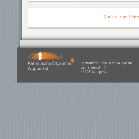
Zurück zum Seit
Katholische Citykirche Wuppertal
Laurentiusstr. 7
42103 Wuppertal