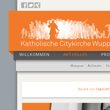
WILLKOMMEN
AKTUELLES
PRO
Hangout
Kalender
Ve
Zurück zur
logisch!