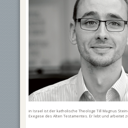
in Israel ist der katholische Theologe Till Magnus Ste
Exegese des Alten Testamentes. Er lebt und arbeitet zu