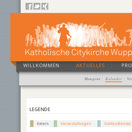
WILLKOMMEN
AKTUELLES
PRO
Hangout
Kalender
Ve
LEGENDE
Extern
Veranstaltungen
Gottesdienste