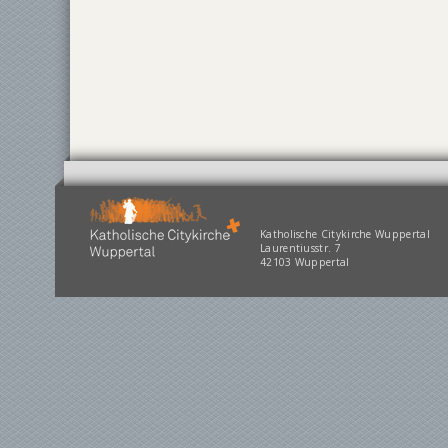
Katholische Citykirche Wuppertal
Laurentiusstr. 7
42103 Wuppertal