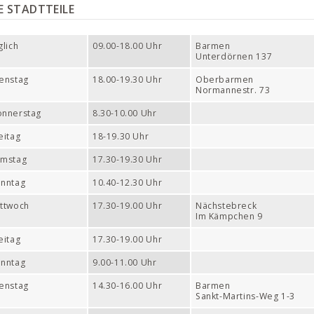
 STADTTEILE
glich
09.00-18.00 Uhr
Barmen
Unterdörnen 137
enstag
18.00-19.30 Uhr
Oberbarmen
Normannestr. 73
nnerstag
8.30-10.00 Uhr
eitag
18-19.30 Uhr
amstag
17.30-19.30 Uhr
nntag
10.40-12.30 Uhr
ttwoch
17.30-19.00 Uhr
Nächstebreck
Im Kämpchen 9
eitag
17.30-19.00 Uhr
nntag
9.00-11.00 Uhr
enstag
14.30-16.00 Uhr
Barmen
Sankt-Martins-Weg 1-3