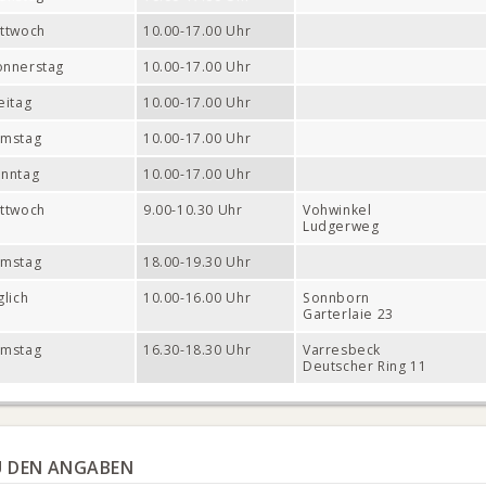
ttwoch
10.00-17.00 Uhr
nnerstag
10.00-17.00 Uhr
eitag
10.00-17.00 Uhr
amstag
10.00-17.00 Uhr
nntag
10.00-17.00 Uhr
ttwoch
9.00-10.30 Uhr
Vohwinkel
Ludgerweg
amstag
18.00-19.30 Uhr
glich
10.00-16.00 Uhr
Sonnborn
Garterlaie 23
amstag
16.30-18.30 Uhr
Varresbeck
Deutscher Ring 11
U DEN ANGABEN