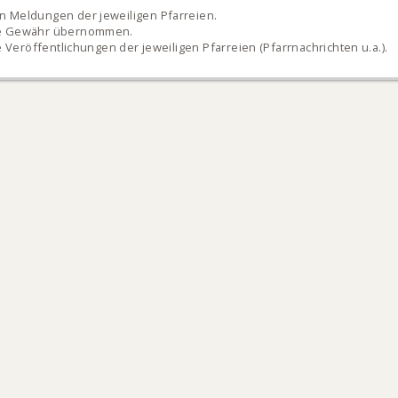
 Meldungen der jeweiligen Pfarreien.
ne Gewähr übernommen.
e Veröffentlichungen der jeweiligen Pfarreien (Pfarrnachrichten u.a.).