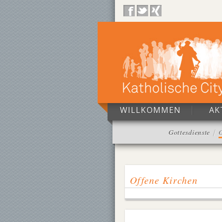
WILLKOMMEN
AK
Gottesdienste
O
Offene Kirchen