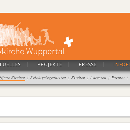
TUELLES
PROJEKTE
PRESSE
INFO
ffene Kirchen
Beichtgelegenheiten
Kirchen
Adressen
Partner