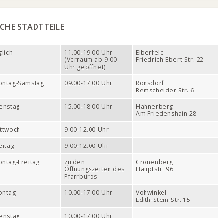
ICHE STADTTEILE
glich
11.00-19.00 Uhr
Elberfeld
(Vorraum ab 9.00
Friedrich-Ebert-Str. 22
Uhr geöffnet)
ontag-Samstag
09.00-17.00 Uhr
Ronsdorf
Remscheider Str. 6
enstag
15.00-18.00 Uhr
Hahnerberg
Am Friedenshain 28
ttwoch
9.00-12.00 Uhr
eitag
9.00-12.00 Uhr
ntag-Freitag
zu den
Cronenberg
Öffnungszeiten des
Hauptstr. 96
Pfarrbüros
ontag
10.00-17.00 Uhr
Vohwinkel
Edith-Stein-Str. 15
enstag
10.00-17.00 Uhr