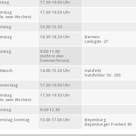
eitag
17.30-19.00 Uhr
amstag
17.30-19.30 Uhr
lle zwei Wochen)
nntag
10.30-12.30
amstag
16.30-18.30 Uhr
Barmen
Liebigstr. 27
nntag
9.00-11.00
(nicht in den
Sommerferien)
ttwoch
14.00-15.30 Uhr
Hatzfeld
Hatzfelder Str. 265
nnerstag
17.30-19.00 Uhr
amstag
17.30-19.30 Uhr
lle zwei Wochen)
nntag
9.00-12.30
enstag-Sonntag
10.00-17.00 Uhr
Beyenburg
Beyenburger Freiheit 49