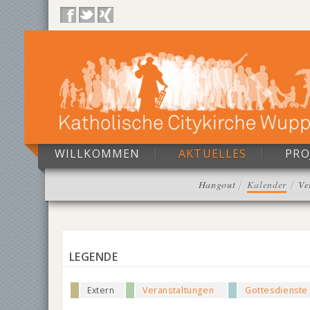
WILLKOMMEN
AKTUELLES
PRO
Hangout
Kalender
Ve
LEGENDE
Extern
Veranstaltungen
Gottesdienste