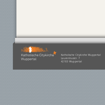
Katholische Citykirche Wuppertal
Laurentiusstr. 7
42103 Wuppertal